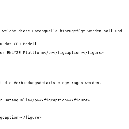
 welche diese Datenquelle hinzugefügt werden soll und 
u das CPU-Modell.

er ENLYZE Plattform</p></figcaption></figure>

t die Verbindungsdetails eingetragen werden.

r Datenquelle</p></figcaption></figure>

gcaption></figure>
