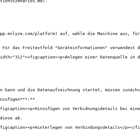
tionsszenarios.md).

pp.enlyze.com/platform) auf, wähle die Maschine aus, für
 Für das Freitextfeld "Geräteinformationen" verwendest d
idth="312"><figcaption><p>Anlegen einer Datenquelle in d
n kann und die Datenaufzeichnung startet, müssen zunächs
nzufügen***:**

figcaption><p>Hinzufügen von Verbidnungsdetails bei eine
diese ab.

figcaption><p>Hinterlegen von Verbindungsdetails</p></fi