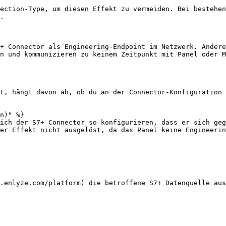
ection-Type, um diesen Effekt zu vermeiden. Bei bestehen
.

+ Connector als Engineering-Endpoint im Netzwerk. Andere
n und kommunizieren zu keinem Zeitpunkt mit Panel oder M
t, hängt davon ab, ob du an der Connector-Konfiguration 
n)" %}

ich der S7+ Connector so konfigurieren, dass er sich geg
er Effekt nicht ausgelöst, da das Panel keine Engineerin
.enlyze.com/platform) die betroffene S7+ Datenquelle aus