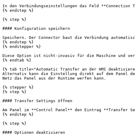
In den Verbindungseinstellungen das Feld **Connection T
{% endstep %}

{% step %}

#### Konfiguration speichern

Speichern. Der Connector baut die Verbindung automatisc
{% endstep %}

{% endstepper %}

Diese Option ist nicht-invasiv für die Maschine und ver
{% endtab %}

{% tab title="Automatic Transfer an der HMI deaktiviere
Alternativ kann die Einstellung direkt auf dem Panel de
Netz das Panel aus der Runtime werfen kann.

{% stepper %}

{% step %}

#### Transfer Settings öffnen

Am Panel im **Control Panel** den Eintrag **Transfer Se
{% endstep %}

{% step %}

#### Optionen deaktivieren
