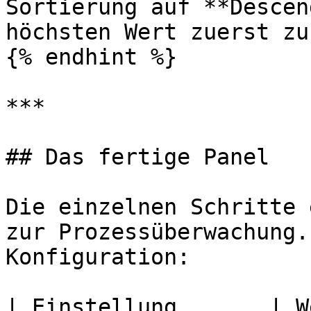
Sortierung auf **Descen
höchsten Wert zuerst zu
{% endhint %}

***

## Das fertige Panel

Die einzelnen Schritte 
zur Prozessüberwachung.
Konfiguration:

| Einstellung       | Wert                                       