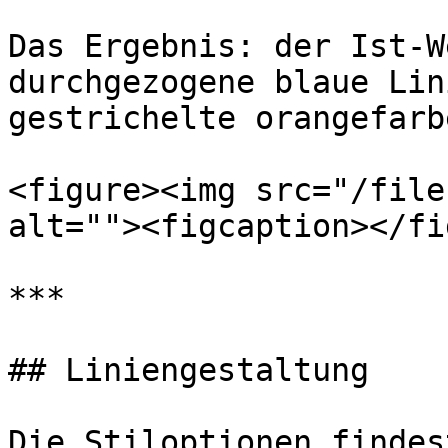
Das Ergebnis: der Ist-W
durchgezogene blaue Lin
gestrichelte orangefarb
<figure><img src="/file
alt=""><figcaption></fi
***

## Liniengestaltung

Die Stiloptionen findes