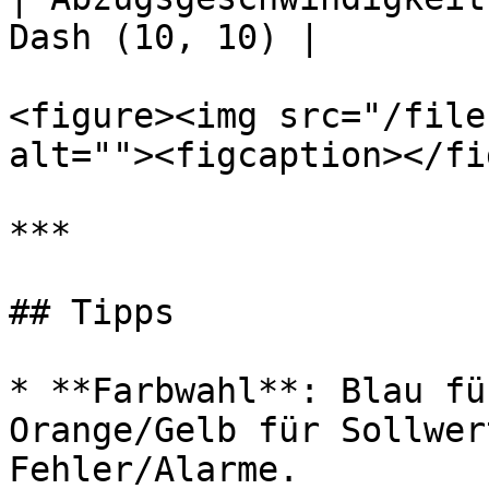
Dash (10, 10) |

<figure><img src="/file
alt=""><figcaption></fi
***

## Tipps

* **Farbwahl**: Blau fü
Orange/Gelb für Sollwer
Fehler/Alarme.
