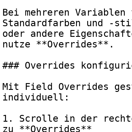
Bei mehreren Variablen 
Standardfarben und -sti
oder andere Eigenschaft
nutze **Overrides**.

### Overrides konfigurie
Mit Field Overrides ges
individuell:

1. Scrolle in der recht
zu **Overrides**
