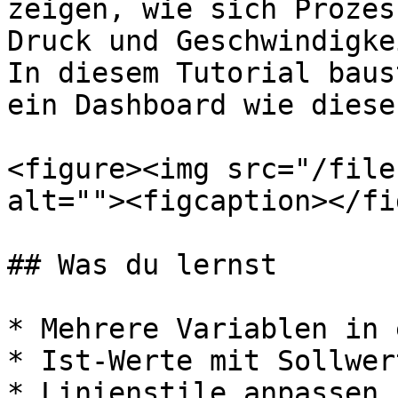
zeigen, wie sich Prozes
Druck und Geschwindigke
In diesem Tutorial baus
ein Dashboard wie dieses
<figure><img src="/file
alt=""><figcaption></fi
## Was du lernst

* Mehrere Variablen in 
* Ist-Werte mit Sollwer
* Linienstile anpassen 