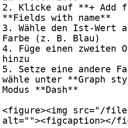
2. Klicke auf **+ Add f
**Fields with name**

3. Wähle den Ist-Wert a
Farbe (z. B. Blau)

4. Füge einen zweiten O
hinzu

5. Setze eine andere Fa
wähle unter **Graph sty
Modus **Dash**

<figure><img src="/file
alt=""><figcaption></fi