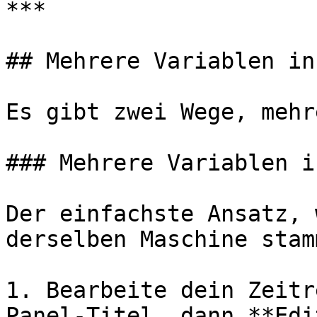
***

## Mehrere Variablen in
Es gibt zwei Wege, mehr
### Mehrere Variablen i
Der einfachste Ansatz, 
derselben Maschine stamm
1. Bearbeite dein Zeitr
Panel-Titel, dann **Edit