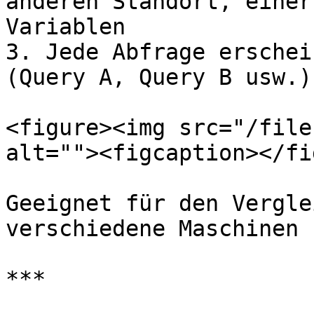
anderen Standort, einer
Variablen

3. Jede Abfrage erschei
(Query A, Query B usw.)

<figure><img src="/file
alt=""><figcaption></fi
Geeignet für den Vergle
verschiedene Maschinen 
***
