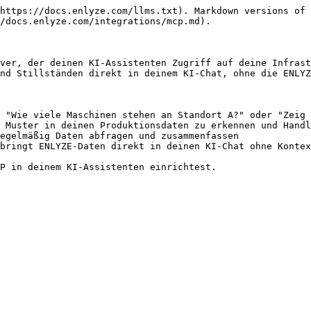
https://docs.enlyze.com/llms.txt). Markdown versions of 
/docs.enlyze.com/integrations/mcp.md).

ver, der deinen KI-Assistenten Zugriff auf deine Infrast
nd Stillständen direkt in deinem KI-Chat, ohne die ENLYZ
 "Wie viele Maschinen stehen an Standort A?" oder "Zeig 
 Muster in deinen Produktionsdaten zu erkennen und Handl
egelmäßig Daten abfragen und zusammenfassen

bringt ENLYZE-Daten direkt in deinen KI-Chat ohne Kontex