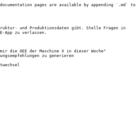
documentation pages are available by appending `.md` to 
ruktur- und Produktionsdaten gibt. Stelle Fragen in 
E-App zu verlassen.

mir die OEE der Maschine X in dieser Woche"

ungsempfehlungen zu generieren

twechsel
