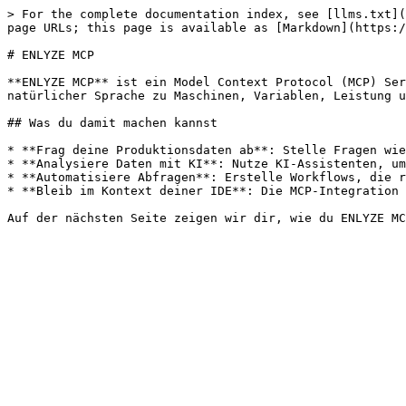
> For the complete documentation index, see [llms.txt](
page URLs; this page is available as [Markdown](https:/
# ENLYZE MCP

**ENLYZE MCP** ist ein Model Context Protocol (MCP) Ser
natürlicher Sprache zu Maschinen, Variablen, Leistung u
## Was du damit machen kannst

* **Frag deine Produktionsdaten ab**: Stelle Fragen wie
* **Analysiere Daten mit KI**: Nutze KI-Assistenten, um
* **Automatisiere Abfragen**: Erstelle Workflows, die r
* **Bleib im Kontext deiner IDE**: Die MCP-Integration 