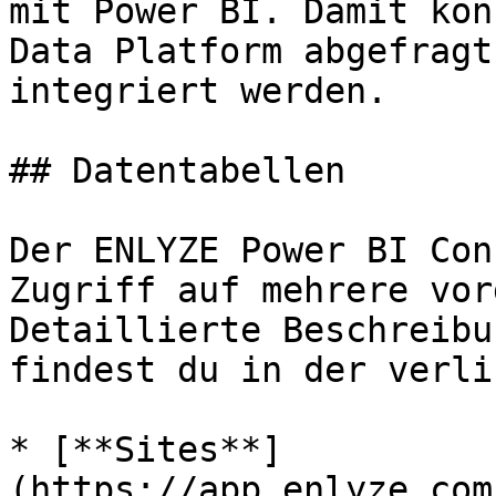
mit Power BI. Damit kön
Data Platform abgefragt
integriert werden.

## Datentabellen

Der ENLYZE Power BI Con
Zugriff auf mehrere vor
Detaillierte Beschreibu
findest du in der verli
* [**Sites**]
(https://app.enlyze.com