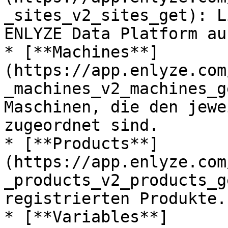
_sites_v2_sites_get): L
ENLYZE Data Platform auf
* [**Machines**]
(https://app.enlyze.com
_machines_v2_machines_g
Maschinen, die den jewe
zugeordnet sind.

* [**Products**]
(https://app.enlyze.com
_products_v2_products_g
registrierten Produkte.

* [**Variables**]