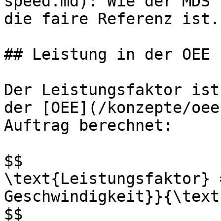
speed.md): Wie der MDS 
die faire Referenz ist.

## Leistung in der OEE

Der Leistungsfaktor ist
der [OEE](/konzepte/oee
Auftrag berechnet:

$$

\text{Leistungsfaktor} 
Geschwindigkeit}}{\text
$$
