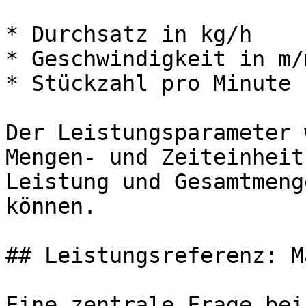
* Durchsatz in kg/h

* Geschwindigkeit in m/m
* Stückzahl pro Minute

Der Leistungsparameter 
Mengen- und Zeiteinheit
Leistung und Gesamtmeng
können.

## Leistungsreferenz: M
Eine zentrale Frage bei