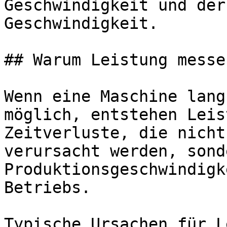
Geschwindigkeit und der
Geschwindigkeit.

## Warum Leistung messen
Wenn eine Maschine lang
möglich, entstehen Leis
Zeitverluste, die nicht
verursacht werden, sond
Produktionsgeschwindigk
Betriebs.

Typische Ursachen für L