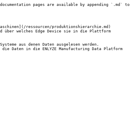
documentation pages are available by appending `.md` to 
aschinen](/ressourcen/produktionshierarchie.md) 
d über welches Edge Device sie in die Plattform 
Systeme aus denen Daten ausgelesen werden.

 die Daten in die ENLYZE Manufacturing Data Platform 