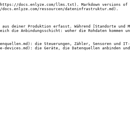
https://docs.enlyze.com/llms.txt). Markdown versions of 
/docs.enlyze.com/ressourcen/dateninfrastruktur.md).

 aus deiner Produktion erfasst. Während [Standorte und M
eich die Anbindungsschicht: woher die Rohdaten kommen un
enquellen.md): die Steuerungen, Zähler, Sensoren und IT-
e-devices.md): die Geräte, die Datenquellen anbinden und