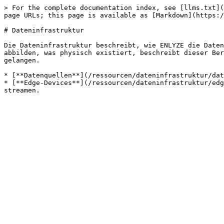
> For the complete documentation index, see [llms.txt](
page URLs; this page is available as [Markdown](https:/
# Dateninfrastruktur

Die Dateninfrastruktur beschreibt, wie ENLYZE die Daten
abbilden, was physisch existiert, beschreibt dieser Ber
gelangen.

* [**Datenquellen**](/ressourcen/dateninfrastruktur/dat
* [**Edge-Devices**](/ressourcen/dateninfrastruktur/edg